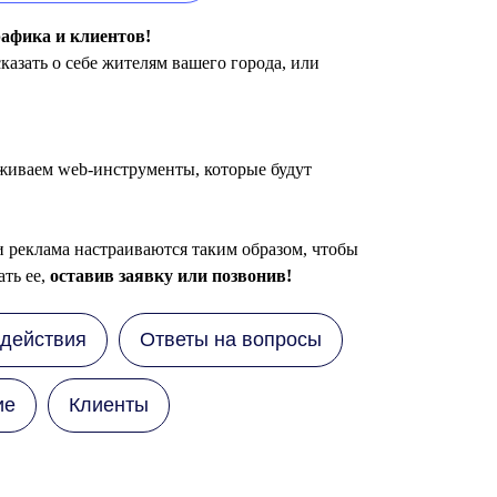
афика и клиентов!
азать о себе жителям вашего города, или
уживаем web-инструменты, которые будут
 реклама настраиваются таким образом, чтобы
ать ее,
оставив заявку или позвонив!
действия
Ответы на вопросы
ие
Клиенты