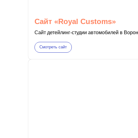
Сайт
«
Royal Customs
»
Сайт детейлинг-студии автомобилей в Воро
Смотреть сайт