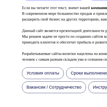
Если вы читаете этот текст, значит вашей
компании
В современном мире большинство продаж и привлеч
расширить свой бизнес на других территориях, вам
Данный сайт является презентацией деятельности р
Мы решаем задачи не просто по созданию сайтов к
приводить клиентов и обеспечат прибыль и развит
Разрабатываемые сайты-визитки нацелены на кон
человек с самым разным складом ума и сознания см
Условия оплаты
Сроки выполнени
Вакансии / Сотрудничество
Инстру