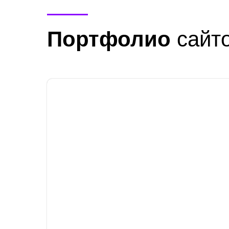
Портфолио
сайто