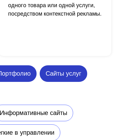
одного товара или одной услуги,
посредством контекстной рекламы.
Портфолио
Сайты услуг
Информативные сайты
гкие в управлении