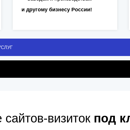
и другому бизнесу России!
УСЛУГ
 сайтов-визиток
под к