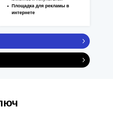
Площадка для рекламы в
интернете
люч