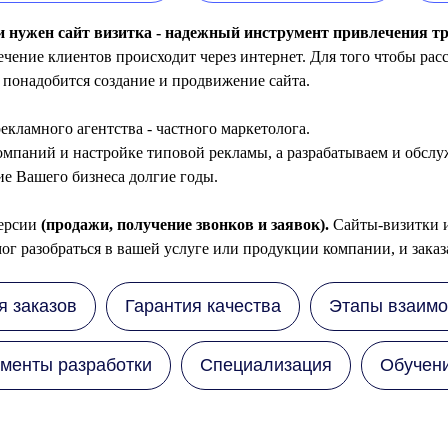
 нужен сайт визитка - надежный инструмент привлечения тр
ение клиентов происходит через интернет. Для того чтобы расск
 понадобится создание и продвижение сайта.
екламного агентства - частного маркетолога.
омпаний и настройке типовой рекламы, а разрабатываем и обсл
ие Вашего бизнеса долгие годы.
версии
(продажи, получение звонков и заявок).
Сайты-визитки и
ог разобраться в вашей услуге или продукции компании, и заказ
я заказов
Гарантия качества
Этапы взаимо
менты разработки
Специализация
Обучен