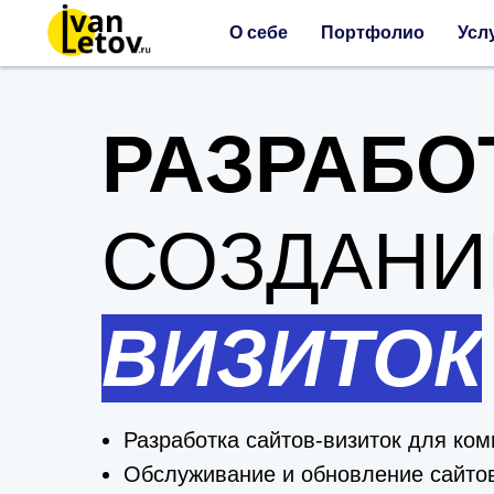
О себе
Портфолио
Усл
РАЗРАБО
СОЗДАНИ
ВИЗИТОК
Разработка сайтов-визиток для ко
Обслуживание и обновление сайтов