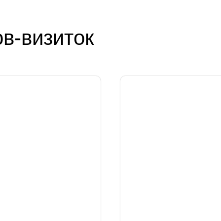
в-визиток