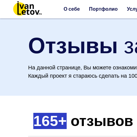
О себе
Портфолио
Усл
Отзывы
з
На данной странице, Вы можете ознакомит
Каждый проект я стараюсь сделать на 10
165+
отзывов