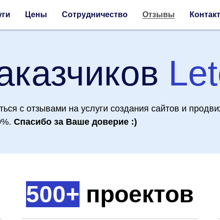
уги
Цены
Сотрудничество
Отзывы
Контак
аказчиков
Let
ься с отзывами на услуги создания сайтов и продви
0%.
Спасибо за Ваше доверие :)
500+
проектов