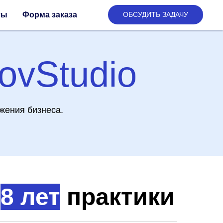
ты
Форма заказа
ОБСУДИТЬ ЗАДАЧУ
ovStudio
жения бизнеса.
8 лет
практики